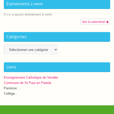
Événements à venir
Il n’y a aucun évènement à venir.
Voir le calendrier
Catégories
Catégories
Liens
Enseignement Catholique de Vendée
Commune de St Paul en Pareds
Paroisse ...
Collège...