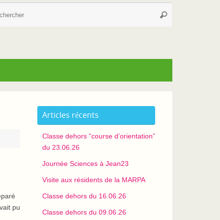
Recherche
Rechercher
pour
:
Articles récents
Classe dehors “course d’orientation”
du 23.06.26
Journée Sciences à Jean23
Visite aux résidents de la MARPA
éparé
Classe dehors du 16.06.26
vait pu
Classe dehors du 09.06.26