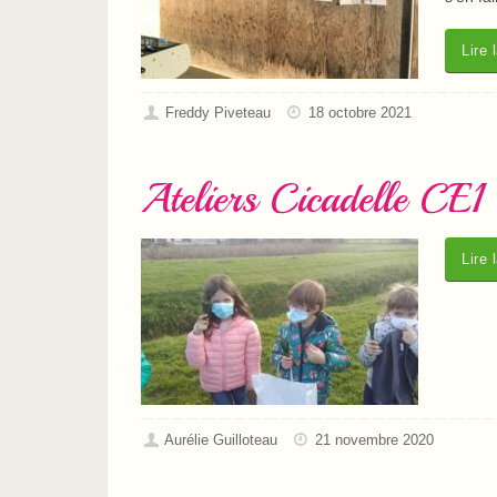
Lire 
Freddy Piveteau
18 octobre 2021
Ateliers Cicadelle CE1
Lire 
Aurélie Guilloteau
21 novembre 2020