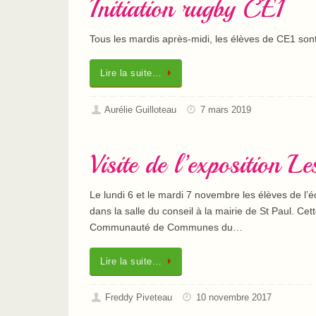
Initiation rugby CE1
Tous les mardis après-midi, les élèves de CE1 sont 
Lire la suite…
Aurélie Guilloteau
7 mars 2019
Visite de l’exposition L
Le lundi 6 et le mardi 7 novembre les élèves de l’
dans la salle du conseil à la mairie de St Paul. Ce
Communauté de Communes du…
Lire la suite…
Freddy Piveteau
10 novembre 2017