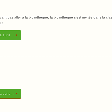
ant pas aller à la bibliothèque, la bibliothèque s’est invitée dans la cla
1!
la suite…
la suite…