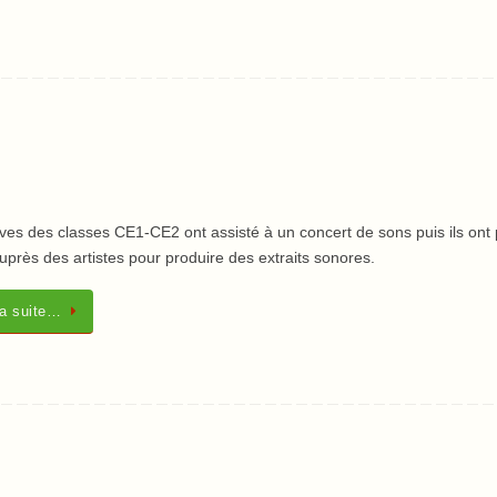
ves des classes CE1-CE2 ont assisté à un concert de sons puis ils ont 
uprès des artistes pour produire des extraits sonores.
la suite…