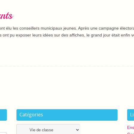
nts
nt élu les conseillers municipaux jeunes. Après une campagne électora
ns ont pu exposer leurs idées sur des affiches, le grand jour était enfin 
Catégories
L
Catégories
Ens