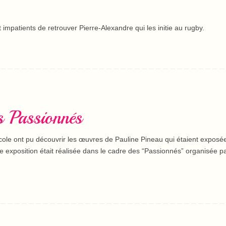
impatients de retrouver Pierre-Alexandre qui les initie au rugby.
es Passionnés
école ont pu découvrir les œuvres de Pauline Pineau qui étaient exposé
tte exposition était réalisée dans le cadre des “Passionnés” organisée pa