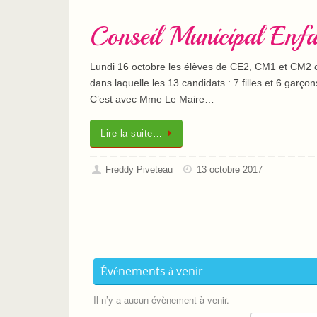
Conseil Municipal Enfa
Lundi 16 octobre les élèves de CE2, CM1 et CM2 o
dans laquelle les 13 candidats : 7 filles et 6 garço
C’est avec Mme Le Maire…
Lire la suite…
Freddy Piveteau
13 octobre 2017
Événements à venir
Il n’y a aucun évènement à venir.