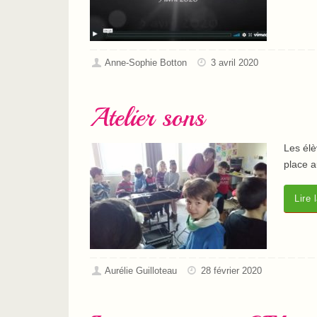
Anne-Sophie Botton
3 avril 2020
Atelier sons
Les élè
place a
Lire 
Aurélie Guilloteau
28 février 2020