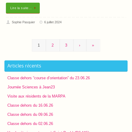
Lire la suite…
Sophie Pasquier
6 juillet 2024
1
2
3
›
»
Articles récents
Classe dehors “course d’orientation” du 23.06.26
Journée Sciences à Jean23
Visite aux résidents de la MARPA
Classe dehors du 16.06.26
Classe dehors du 09.06.26
Classe dehors du 02.06.26