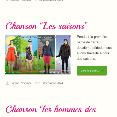
Chanson “Les saisons”
Pendant la première
partie de cette
deuxième période nous
avons travaillé autour
des saisons.
Lire la suite…
Sophie Pasquier
13 décembre 2024
Chanson “les hommes des