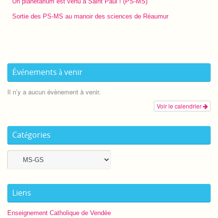
Un planétarium est venu à Saint Paul ! (PS-MS)
Sortie des PS-MS au manoir des sciences de Réaumur
Événements à venir
Il n’y a aucun évènement à venir.
Voir le calendrier
Catégories
Catégories
Liens
Enseignement Catholique de Vendée