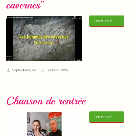
cavernes”
Lire la suite…
Sophie Pasquier
3 octobre 2024
Chanson de rentrée
Lire la suite…