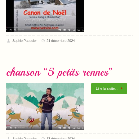
Sophie Pasquier
21 décembre 2024
chanson “5 petits rennes”
Lire la suite…
Sophie Pasquier
17 décembre 2024