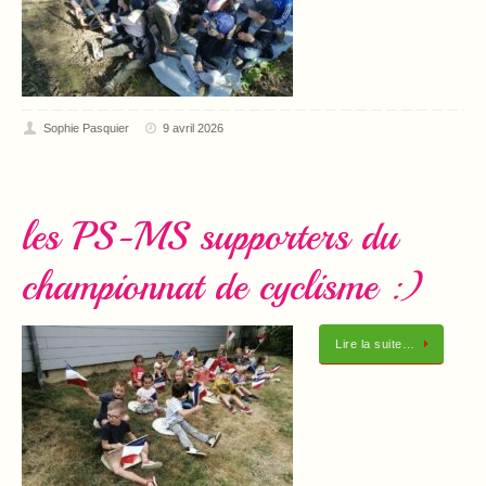
Sophie Pasquier
9 avril 2026
les PS-MS supporters du
championnat de cyclisme :)
Lire la suite…