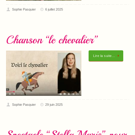
Sophie Pasquier
6 juillet 2025
Chanson “le chevalier”
Lire la suite…
Sophie Pasquier
29 juin 2025
Spectacle “Stella Maris” pour