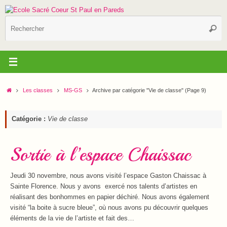
Passer
au
R
contenu
Reche
p
:
Accueil
Les classes
MS-GS
Archive par catégorie "Vie de classe"
(Page 9)
Catégorie :
Vie de classe
Sortie à l’espace Chaissac
Jeudi 30 novembre, nous avons visité l’espace Gaston Chaissac à
Sainte Florence. Nous y avons exercé nos talents d’artistes en
réalisant des bonhommes en papier déchiré. Nous avons également
visité “la boite à sucre bleue”, où nous avons pu découvrir quelques
éléments de la vie de l’artiste et fait des…