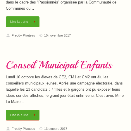
dans le cadre des “Passionnés” organisée par la Communauté de
Communes du…
Lire la suite…
Freddy Piveteau
10 novembre 2017
Conseil Municipal Enfants
Lundi 16 octobre les élèves de CE2, CM1 et CM2 ont élu les
conseillers municipaux jeunes. Après une campagne électorale, dans
laquelle les 13 candidats : 7 filles et 6 garçons ont pu exposer leurs
idées sur des affiches, le grand jour était enfin venu. C’est avec Mme
Le Maire…
Lire la suite…
Freddy Piveteau
13 octobre 2017