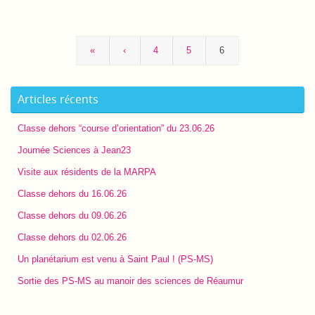
«
‹
4
5
6
Articles récents
Classe dehors “course d’orientation” du 23.06.26
Journée Sciences à Jean23
Visite aux résidents de la MARPA
Classe dehors du 16.06.26
Classe dehors du 09.06.26
Classe dehors du 02.06.26
Un planétarium est venu à Saint Paul ! (PS-MS)
Sortie des PS-MS au manoir des sciences de Réaumur