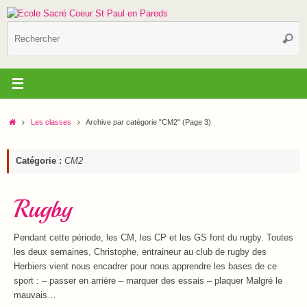
Passer
au
R
contenu
Reche
p
:
Accueil
Les classes
Archive par catégorie "CM2"
(Page 3)
Catégorie :
CM2
Rugby
Pendant cette période, les CM, les CP et les GS font du rugby. Toutes
les deux semaines, Christophe, entraineur au club de rugby des
Herbiers vient nous encadrer pour nous apprendre les bases de ce
sport : – passer en arrière – marquer des essais – plaquer Malgré le
mauvais…