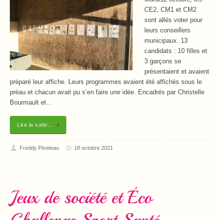
CE2, CM1 et CM2
sont allés voter pour
leurs conseillers
municipaux. 13
candidats : 10 filles et
3 garçons se
présentaient et avaient
préparé leur affiche. Leurs programmes avaient été affichés sous le
préau et chacun avait pu s’en faire une idée. Encadrés par Christelle
Bourmault et…
Lire la suite…
Freddy Piveteau
18 octobre 2021
Jeux de société et Éco