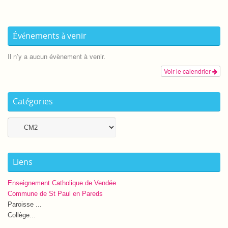
Événements à venir
Il n’y a aucun évènement à venir.
Voir le calendrier
Catégories
Catégories
Liens
Enseignement Catholique de Vendée
Commune de St Paul en Pareds
Paroisse ...
Collège...