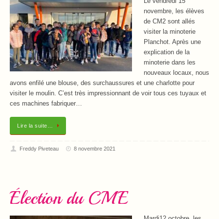
Le vendredi 15
novembre, les élèves
de CM2 sont allés
visiter la minoterie
Planchot. Après une
explication de la
minoterie dans les
nouveaux locaux, nous
avons enfilé une blouse, des surchaussures et une charlotte pour
visiter le moulin. C’est très impressionnant de voir tous ces tuyaux et
ces machines fabriquer…
Lire la suite…
Freddy Piveteau
8 novembre 2021
Élection du CME
Mardi12 octobre, les