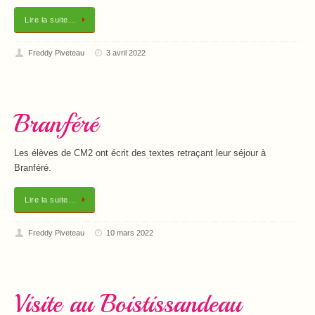
Lire la suite…
Freddy Piveteau
3 avril 2022
Branféré
Les élèves de CM2 ont écrit des textes retraçant leur séjour à
Branféré.
Lire la suite…
Freddy Piveteau
10 mars 2022
Visite au Boistissandeau