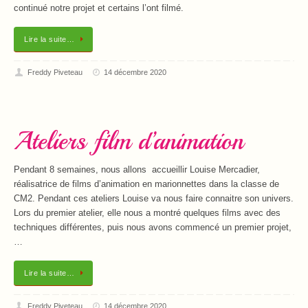
continué notre projet et certains l’ont filmé.
Lire la suite…
Freddy Piveteau
14 décembre 2020
Ateliers film d’animation
Pendant 8 semaines, nous allons accueillir Louise Mercadier,
réalisatrice de films d’animation en marionnettes dans la classe de
CM2. Pendant ces ateliers Louise va nous faire connaitre son univers.
Lors du premier atelier, elle nous a montré quelques films avec des
techniques différentes, puis nous avons commencé un premier projet,
…
Lire la suite…
Freddy Piveteau
14 décembre 2020