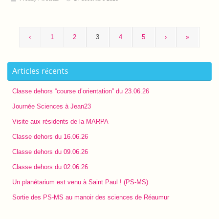
‹
1
2
3
4
5
›
»
Articles récents
Classe dehors “course d’orientation” du 23.06.26
Journée Sciences à Jean23
Visite aux résidents de la MARPA
Classe dehors du 16.06.26
Classe dehors du 09.06.26
Classe dehors du 02.06.26
Un planétarium est venu à Saint Paul ! (PS-MS)
Sortie des PS-MS au manoir des sciences de Réaumur