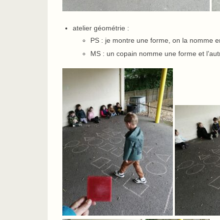
atelier géométrie :
PS : je montre une forme, on la nomme en
MS : un copain nomme une forme et l’autr