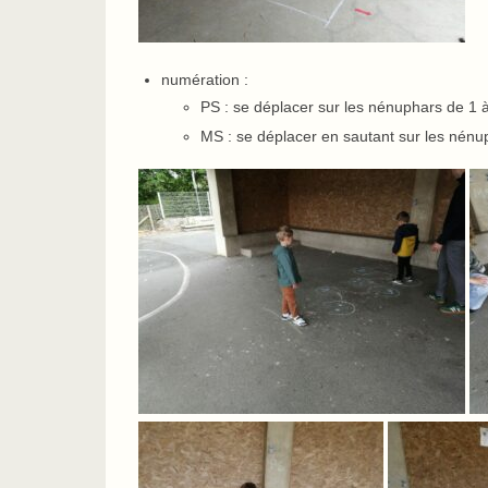
numération :
PS : se déplacer sur les nénuphars de 1 à
MS : se déplacer en sautant sur les nénu