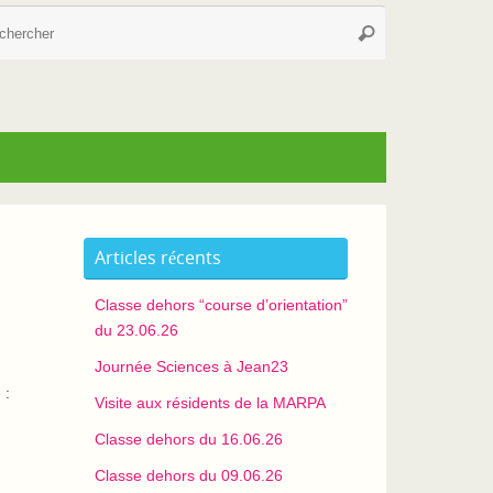
Recherche
Rechercher
pour
:
Articles récents
Classe dehors “course d’orientation”
du 23.06.26
Journée Sciences à Jean23
 :
Visite aux résidents de la MARPA
Classe dehors du 16.06.26
Classe dehors du 09.06.26