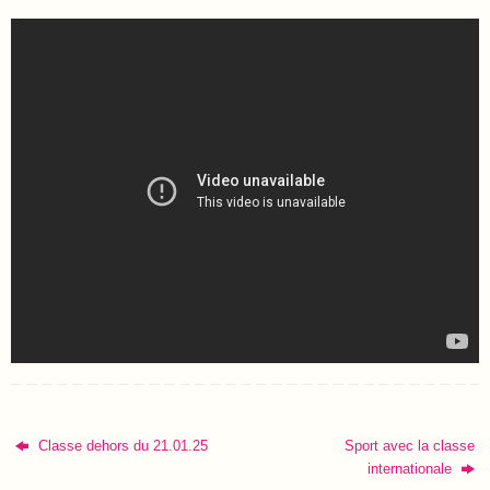
Classe dehors du 21.01.25
Sport avec la classe
internationale