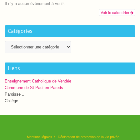
Il n’y a aucun évènement à venir.
Voir le calendrier
Catégories
Catégories
Liens
Enseignement Catholique de Vendée
Commune de St Paul en Pareds
Paroisse ...
Collège...
Mentions légales
Déclaration de protection de la vie privée