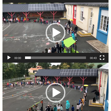
Lecteur
vidéo
00:00
00:43
Lecteur
vidéo