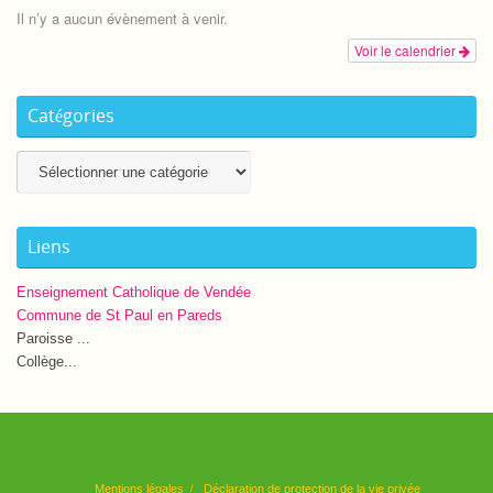
Il n’y a aucun évènement à venir.
Voir le calendrier
Catégories
Catégories
Liens
Enseignement Catholique de Vendée
Commune de St Paul en Pareds
Paroisse ...
Collège...
Mentions légales
Déclaration de protection de la vie privée