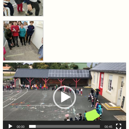
Lecteur
vidéo
00:00
00:45