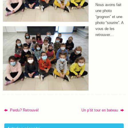
Nous avons fait
une photo
“grognon” et une
photo “sourire”. A
vous de les
retrouver…
Perdu? Retrouvé!
Un p’tit tour en bateau